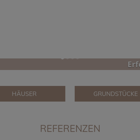
Erf
HÄUSER
GRUNDSTÜCKE
REFERENZEN