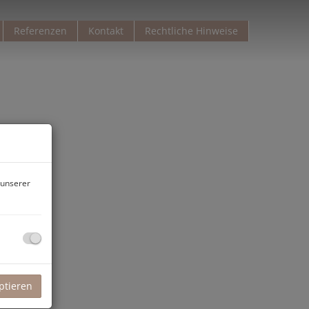
Referenzen
Kontakt
Rechtliche Hinweise
 unserer
ptieren