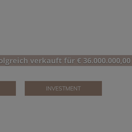
olgreich verkauft für € 36.000.000,00
INVESTMENT