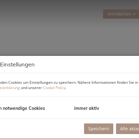
Immobilien
 Einstellungen
den Cookies um Einstellungen zu speichern. Nähere Informationen finden Sie in
tzerklärung
und unserer
Cookie Policy
.
h notwendige Cookies
immer aktiv
Speichern
Alle akze