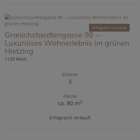
Erfolgreich verkauft
Granichstaedtengasse 98 --
Luxuriöses Wohnerlebnis im grünen
Hietzing
1130 Wien
Zimmer
3
Fläche
2
ca. 80 m
Erfolgreich verkauft