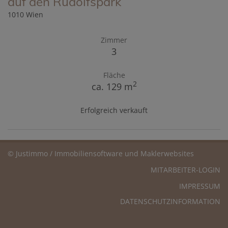
auf den Rudolfspark
1010 Wien
Zimmer
3
Fläche
2
ca. 129 m
Erfolgreich verkauft
©
Justimmo / Immobiliensoftware und Maklerwebsites
MITARBEITER-LOGIN
IMPRESSUM
DATENSCHUTZINFORMATION