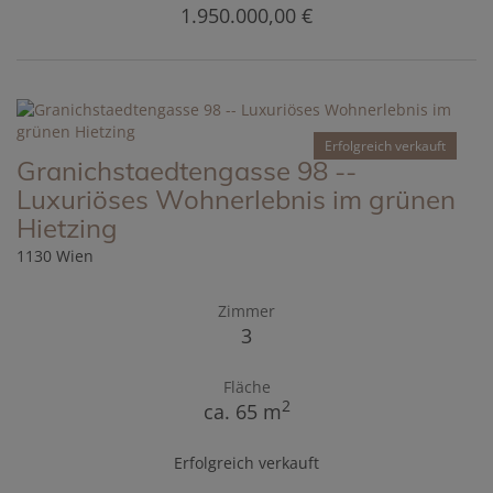
1.950.000,00 €
Erfolgreich verkauft
Granichstaedtengasse 98 --
Luxuriöses Wohnerlebnis im grünen
Hietzing
1130 Wien
Zimmer
3
Fläche
2
ca. 65 m
Erfolgreich verkauft